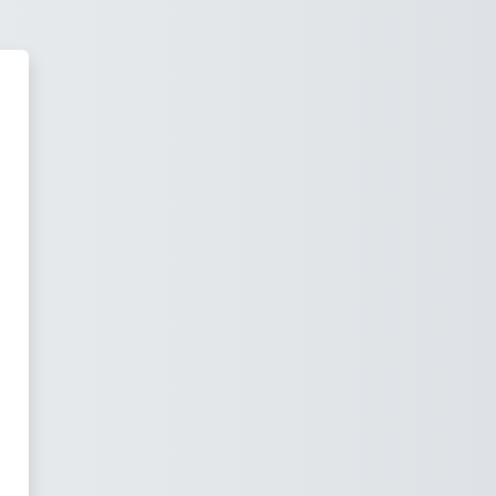
ne Lernplattform TH Brandenbur