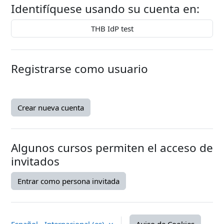
Identifíquese usando su cuenta en:
THB IdP test
Registrarse como usuario
Crear nueva cuenta
Algunos cursos permiten el acceso de
invitados
Entrar como persona invitada
Español - Internacional ‎(es)‎
Aviso de Cookies