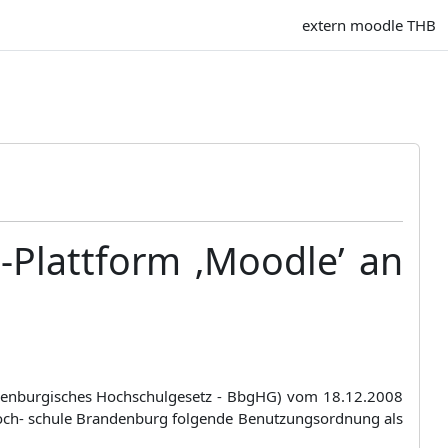
extern moodle THB
-Plattform ‚Moodle’ an
ndenburgisches Hochschulgesetz - BbgHG) vom 18.12.2008
chhoch- schule Brandenburg folgende Benutzungsordnung als