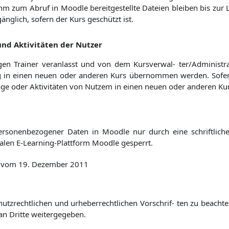
hm zum Abruf in Moodle bereitgestellte Dateien bleiben bis zur L
glich, sofern der Kurs geschützt ist.
nd Aktivitäten der Nutzer
en Trainer veranlasst und von dem Kursverwal- ter/Administra
g in einen neuen oder anderen Kurs übernommen werden. Sofern
träge oder Aktivitäten von Nutzem in einen neuen oder anderen
personenbezogener Daten in Moodle nur durch eine schriftlic
alen E-Learning-Plattform Moodle gesperrt.
53 vom 19. Dezember 2011
utzrechtlichen und urheberrechtlichen Vorschrif- ten zu beach
an Dritte weitergegeben.