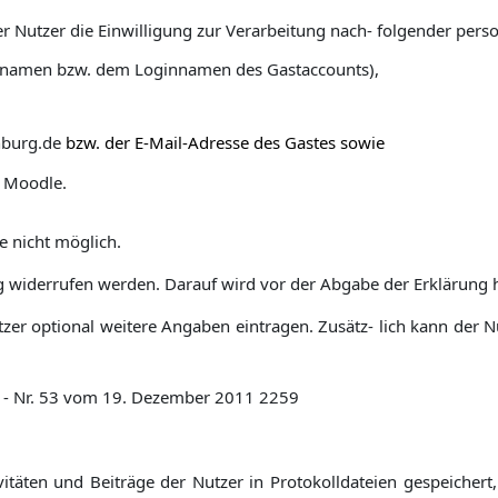
der Nutzer die Einwilligung zur Verarbeitung nach- folgender pe
innamen bzw. dem Loginnamen des Gastaccounts),
nburg.de
bzw. der E-Mail-Adresse des Gastes sowie
n Moodle.
e nicht möglich.
g widerrufen werden. Darauf wird vor der Abgabe der Erklärung 
zer optional weitere Angaben eintragen. Zusätz- lich kann der N
 - Nr. 53 vom 19. Dezember 2011
2259
ten und Beiträge der Nutzer in Protokolldateien gespeichert, 