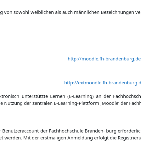
 von sowohl weiblichen als auch männlichen Bezeichnungen verzi
http://moodle.fh-brandenburg.de
http://extmoodle.fh-brandenburg.
ektronisch unterstützte Lernen (E-Learning) an der Fachhochsc
e Nutzung der zentralen E-Learning-Plattform ‚Moodle’ der Fach
er Benutzeraccount der Fachhochschule Branden- burg erforderlich
tet werden. Mit der erstmaligen Anmeldung erfolgt die Registrier