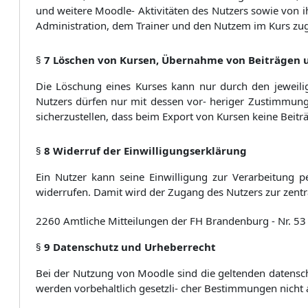
und weitere Moodle- Aktivitäten des Nutzers sowie von i
Administration, dem Trainer und den Nutzem im Kurs zugän
§
7 Löschen von Kursen, Übernahme von Beiträgen u
Die Löschung eines Kurses kann nur durch den jeweilig
Nutzers dürfen nur mit dessen vor- heriger Zustimmun
sicherzustellen, dass beim Export von Kursen keine Bei
§
8 Widerruf der Einwilligungserklärung
Ein Nutzer kann seine Einwilligung zur Verarbeitung 
widerrufen. Damit wird der Zugang des Nutzers zur zentr
2260
Amtliche Mitteilungen der FH Brandenburg - Nr. 
§
9 Datenschutz und Urheberrecht
Bei der Nutzung von Moodle sind die geltenden datensch
werden vorbehaltlich gesetzli- cher Bestimmungen nicht 