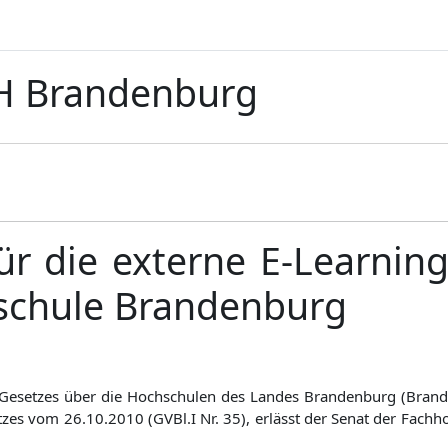
TH Brandenburg
r die externe E-Learning
schule Brandenburg
es Gesetzes über die Hochschulen des Landes Brandenburg (Bra
esetzes vom 26.10.2010 (GVBl.I Nr. 35), erlässt der Senat der Fa