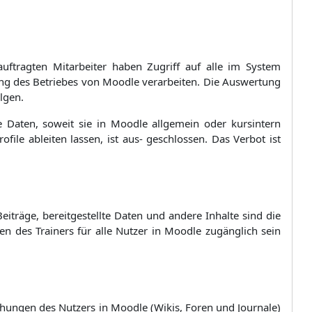
uftragten Mitarbeiter haben Zugriff auf alle im System
ellung des Betriebes von Moodle verarbeiten. Die Auswertung
lgen.
lte Daten, soweit sie in Moodle allgemein oder kursintern
file ableiten lassen, ist aus- geschlossen. Das Verbot ist
eiträge, bereitgestellte Daten und andere Inhalte sind die
en des Trainers für alle Nutzer in Moodle zugänglich sein
ichungen des Nutzers in Moodle (Wikis, Foren und Journale)