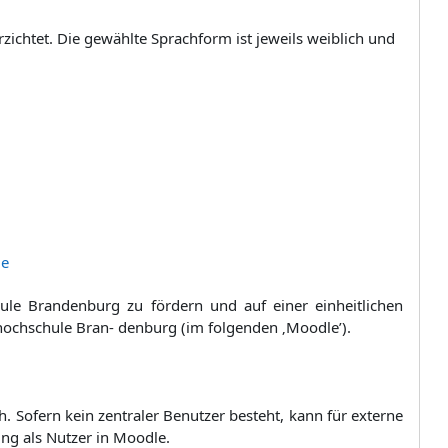
chtet. Die gewählte Sprachform ist jeweils weiblich und
de
hule Brandenburg zu fördern und auf einer einheitlichen
hochschule Bran- denburg (im folgenden ‚Moodle’).
. Sofern kein zentraler Benutzer besteht, kann für externe
ung als Nutzer in Moodle.