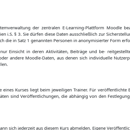
stemverwaltung der zentralen E-Learning-Plattform Moodle bea
ien i.S. § 3. Sie dürfen diese Daten ausschließlich zur Sicherst
h die in Satz 1 genannten Personen in anonymisierter Form erfo
 nur Einsicht in deren Aktivitäten, Beiträge und be- reitgestel
 oder andere Moodle-Daten, aus denen sich individuelle Nutzerpro
len.
eines Kurses liegt beim jeweiligen Trainer. Für veröffentlichte B
itäten sind Veröffentlichungen, die abhängig von den Festlegung
kann sich jederzeit aus diesem Kurs abmelden. Eigene Veröffentl