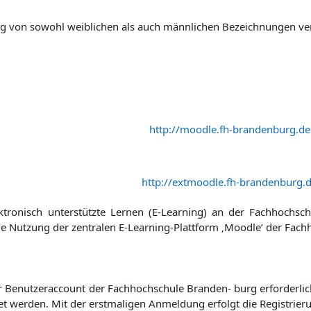
 von sowohl weiblichen als auch männlichen Bezeichnungen verzi
http://moodle.fh-brandenburg.de
http://extmoodle.fh-brandenburg.
ektronisch unterstützte Lernen (E-Learning) an der Fachhochsc
e Nutzung der zentralen E-Learning-Plattform ‚Moodle’ der Fach
er Benutzeraccount der Fachhochschule Branden- burg erforderlich
tet werden. Mit der erstmaligen Anmeldung erfolgt die Registrier