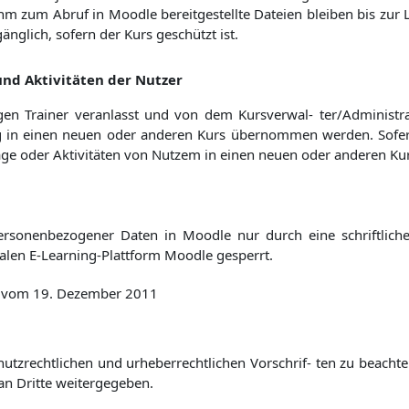
hm zum Abruf in Moodle bereitgestellte Dateien bleiben bis zur L
glich, sofern der Kurs geschützt ist.
nd Aktivitäten der Nutzer
en Trainer veranlasst und von dem Kursverwal- ter/Administra
g in einen neuen oder anderen Kurs übernommen werden. Sofern
träge oder Aktivitäten von Nutzem in einen neuen oder anderen
personenbezogener Daten in Moodle nur durch eine schriftlic
alen E-Learning-Plattform Moodle gesperrt.
53 vom 19. Dezember 2011
utzrechtlichen und urheberrechtlichen Vorschrif- ten zu beach
an Dritte weitergegeben.