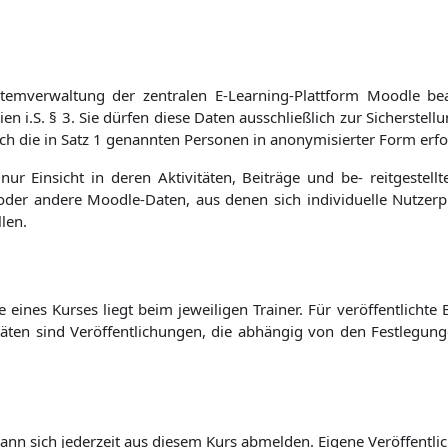
stemverwaltung der zentralen E-Learning-Plattform Moodle bea
ien i.S. § 3. Sie dürfen diese Daten ausschließlich zur Sicherst
h die in Satz 1 genannten Personen in anonymisierter Form erfo
 nur Einsicht in deren Aktivitäten, Beiträge und be- reitgestel
 oder andere Moodle-Daten, aus denen sich individuelle Nutzerpro
len.
eines Kurses liegt beim jeweiligen Trainer. Für veröffentlichte B
itäten sind Veröffentlichungen, die abhängig von den Festlegung
kann sich jederzeit aus diesem Kurs abmelden. Eigene Veröffentl