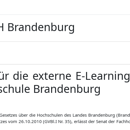
TH Brandenburg
r die externe E-Learning
schule Brandenburg
es Gesetzes über die Hochschulen des Landes Brandenburg (Bra
esetzes vom 26.10.2010 (GVBl.I Nr. 35), erlässt der Senat der Fa