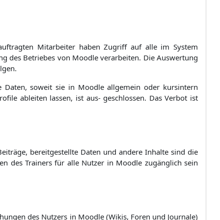
uftragten Mitarbeiter haben Zugriff auf alle im System
ellung des Betriebes von Moodle verarbeiten. Die Auswertung
lgen.
lte Daten, soweit sie in Moodle allgemein oder kursintern
file ableiten lassen, ist aus- geschlossen. Das Verbot ist
eiträge, bereitgestellte Daten und andere Inhalte sind die
en des Trainers für alle Nutzer in Moodle zugänglich sein
ichungen des Nutzers in Moodle (Wikis, Foren und Journale)