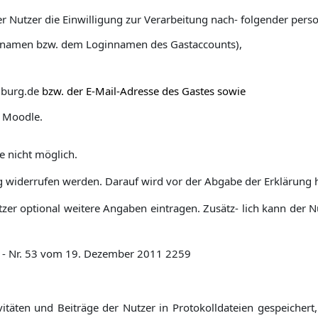
der Nutzer die Einwilligung zur Verarbeitung nach- folgender pe
innamen bzw. dem Loginnamen des Gastaccounts),
nburg.de
bzw. der E-Mail-Adresse des Gastes sowie
n Moodle.
e nicht möglich.
g widerrufen werden. Darauf wird vor der Abgabe der Erklärung 
zer optional weitere Angaben eintragen. Zusätz- lich kann der N
 - Nr. 53 vom 19. Dezember 2011
2259
ten und Beiträge der Nutzer in Protokolldateien gespeichert, 