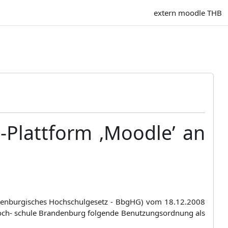
extern moodle THB
-Plattform ‚Moodle’ an
ndenburgisches Hochschulgesetz - BbgHG) vom 18.12.2008
chhoch- schule Brandenburg folgende Benutzungsordnung als